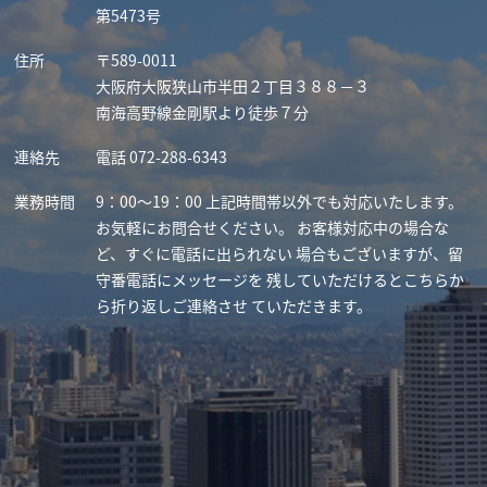
第5473号
住所
〒589-0011
大阪府大阪狭山市半田２丁目３８８－３
南海高野線金剛駅より徒歩７分
連絡先
電話 072-288-6343
業務時間
9：00～19：00
上記時間帯以外でも対応いたします。
お気軽にお問合せください。
お客様対応中の場合な
ど、すぐに電話に出られない 場合もございますが、留
守番電話にメッセージを 残していただけるとこちらか
ら折り返しご連絡させ ていただきます。